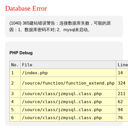
Database Error
(1040) 365建站错误警告：连接数据库失败，可能的原
因：1、数据库密码不对; 2、mysql未启动。
PHP Debug
No.
File
Line
1
/index.php
14
2
/source/function/function_extend.php
324
3
/source/class/jzmysql.class.php
211
4
/source/class/jzmysql.class.php
62
5
/source/class/jzmysql.class.php
94
6
/source/class/jzmysql.class.php
76