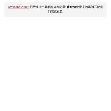
www.365jz.com
已经将此出错信息详细记录, 由此给您带来的访问不便我
们深感歉意.