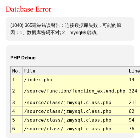
Database Error
(1040) 365建站错误警告：连接数据库失败，可能的原
因：1、数据库密码不对; 2、mysql未启动。
PHP Debug
No.
File
Line
1
/index.php
14
2
/source/function/function_extend.php
324
3
/source/class/jzmysql.class.php
211
4
/source/class/jzmysql.class.php
62
5
/source/class/jzmysql.class.php
94
6
/source/class/jzmysql.class.php
76