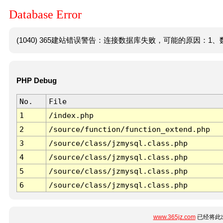
Database Error
(1040) 365建站错误警告：连接数据库失败，可能的原因：1、数
PHP Debug
No.
File
1
/index.php
2
/source/function/function_extend.php
3
/source/class/jzmysql.class.php
4
/source/class/jzmysql.class.php
5
/source/class/jzmysql.class.php
6
/source/class/jzmysql.class.php
www.365jz.com
已经将此