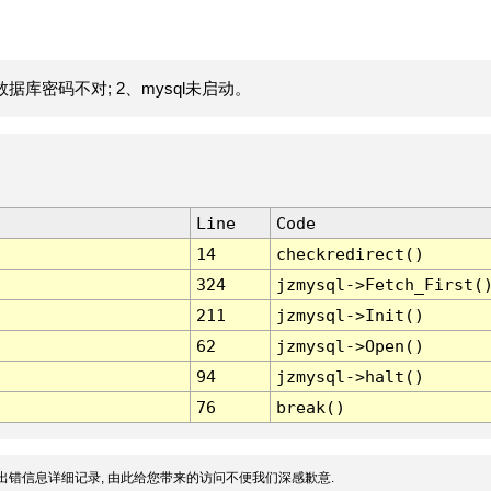
据库密码不对; 2、mysql未启动。
Line
Code
14
checkredirect()
324
jzmysql->Fetch_First(
211
jzmysql->Init()
62
jzmysql->Open()
94
jzmysql->halt()
76
break()
出错信息详细记录, 由此给您带来的访问不便我们深感歉意.