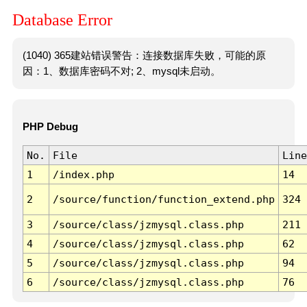
Database Error
(1040) 365建站错误警告：连接数据库失败，可能的原
因：1、数据库密码不对; 2、mysql未启动。
PHP Debug
No.
File
Line
1
/index.php
14
2
/source/function/function_extend.php
324
3
/source/class/jzmysql.class.php
211
4
/source/class/jzmysql.class.php
62
5
/source/class/jzmysql.class.php
94
6
/source/class/jzmysql.class.php
76