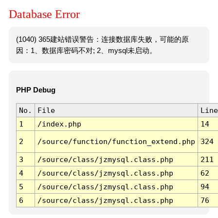
Database Error
(1040) 365建站错误警告：连接数据库失败，可能的原
因：1、数据库密码不对; 2、mysql未启动。
PHP Debug
No.
File
Line
1
/index.php
14
2
/source/function/function_extend.php
324
3
/source/class/jzmysql.class.php
211
4
/source/class/jzmysql.class.php
62
5
/source/class/jzmysql.class.php
94
6
/source/class/jzmysql.class.php
76