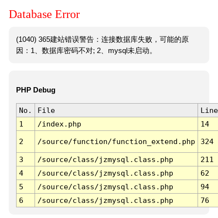
Database Error
(1040) 365建站错误警告：连接数据库失败，可能的原
因：1、数据库密码不对; 2、mysql未启动。
PHP Debug
No.
File
Line
1
/index.php
14
2
/source/function/function_extend.php
324
3
/source/class/jzmysql.class.php
211
4
/source/class/jzmysql.class.php
62
5
/source/class/jzmysql.class.php
94
6
/source/class/jzmysql.class.php
76