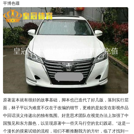
平博色碟
原著蓝本就有很好的故事基础，脚本也已迭代了好几版，落到实行层
面，林子平以为难度不仅在于改编的细节，更难的是如安在影视作品
中回话演义传递出的独有氛围。好意思术团队在视觉办法上加强了中
国预见和东方颜色，以呈现原著中一些天马行空的玄幻践诺。“这是一
个漫长的摸索试错的流程，咱们不断推翻我方的方针，临了才找到一