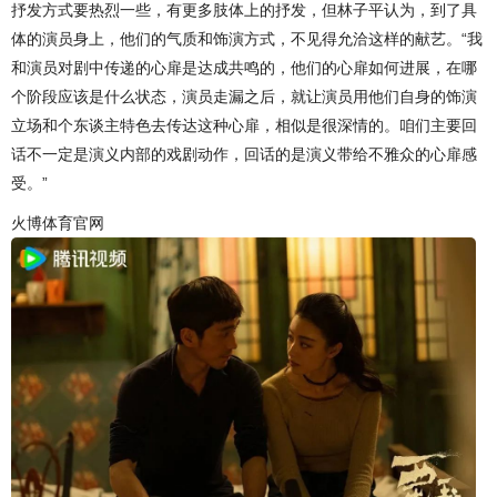
抒发方式要热烈一些，有更多肢体上的抒发，但林子平认为，到了具
体的演员身上，他们的气质和饰演方式，不见得允洽这样的献艺。“我
和演员对剧中传递的心扉是达成共鸣的，他们的心扉如何进展，在哪
个阶段应该是什么状态，演员走漏之后，就让演员用他们自身的饰演
立场和个东谈主特色去传达这种心扉，相似是很深情的。咱们主要回
话不一定是演义内部的戏剧动作，回话的是演义带给不雅众的心扉感
受。”
火博体育官网