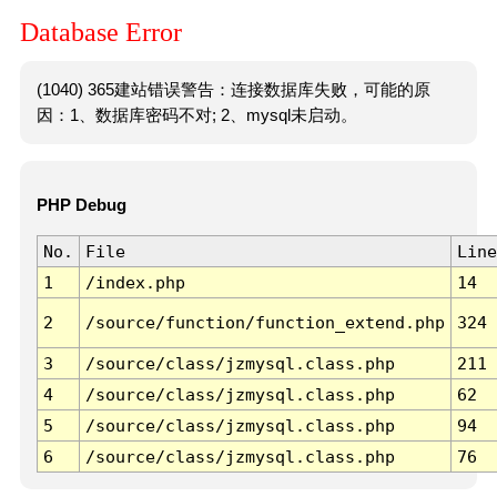
Database Error
(1040) 365建站错误警告：连接数据库失败，可能的原
因：1、数据库密码不对; 2、mysql未启动。
PHP Debug
No.
File
Line
1
/index.php
14
2
/source/function/function_extend.php
324
3
/source/class/jzmysql.class.php
211
4
/source/class/jzmysql.class.php
62
5
/source/class/jzmysql.class.php
94
6
/source/class/jzmysql.class.php
76