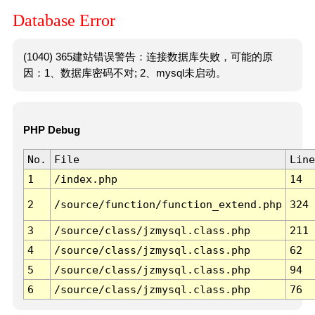
Database Error
(1040) 365建站错误警告：连接数据库失败，可能的原
因：1、数据库密码不对; 2、mysql未启动。
PHP Debug
No.
File
Line
1
/index.php
14
2
/source/function/function_extend.php
324
3
/source/class/jzmysql.class.php
211
4
/source/class/jzmysql.class.php
62
5
/source/class/jzmysql.class.php
94
6
/source/class/jzmysql.class.php
76