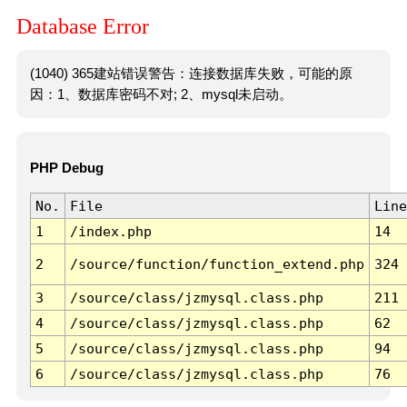
Database Error
(1040) 365建站错误警告：连接数据库失败，可能的原
因：1、数据库密码不对; 2、mysql未启动。
PHP Debug
No.
File
Line
1
/index.php
14
2
/source/function/function_extend.php
324
3
/source/class/jzmysql.class.php
211
4
/source/class/jzmysql.class.php
62
5
/source/class/jzmysql.class.php
94
6
/source/class/jzmysql.class.php
76