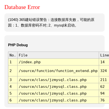
Database Error
(1040) 365建站错误警告：连接数据库失败，可能的原
因：1、数据库密码不对; 2、mysql未启动。
PHP Debug
No.
File
Line
1
/index.php
14
2
/source/function/function_extend.php
324
3
/source/class/jzmysql.class.php
211
4
/source/class/jzmysql.class.php
62
5
/source/class/jzmysql.class.php
94
6
/source/class/jzmysql.class.php
76