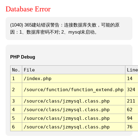
Database Error
(1040) 365建站错误警告：连接数据库失败，可能的原
因：1、数据库密码不对; 2、mysql未启动。
PHP Debug
No.
File
Line
1
/index.php
14
2
/source/function/function_extend.php
324
3
/source/class/jzmysql.class.php
211
4
/source/class/jzmysql.class.php
62
5
/source/class/jzmysql.class.php
94
6
/source/class/jzmysql.class.php
76