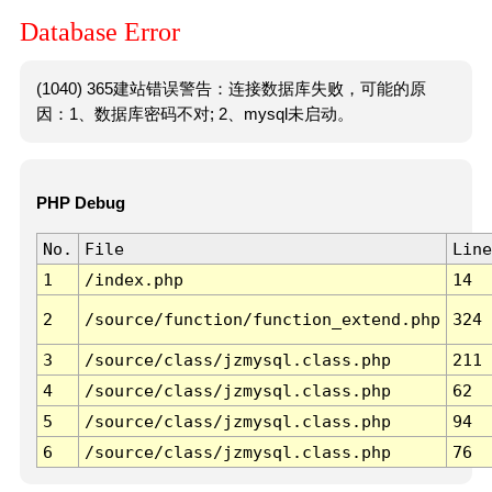
Database Error
(1040) 365建站错误警告：连接数据库失败，可能的原
因：1、数据库密码不对; 2、mysql未启动。
PHP Debug
No.
File
Line
1
/index.php
14
2
/source/function/function_extend.php
324
3
/source/class/jzmysql.class.php
211
4
/source/class/jzmysql.class.php
62
5
/source/class/jzmysql.class.php
94
6
/source/class/jzmysql.class.php
76