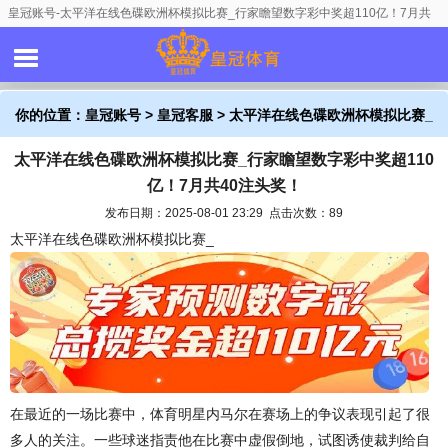
皇冠账号-太平洋在线色碟欧洲杯模拟比赛_行家瞻望数字彩中奖超110亿！7月共
40注头奖！
你的位置：
皇冠账号
>
皇冠客服
> 太平洋在线色碟欧洲杯模拟比赛_
太平洋在线色碟欧洲杯模拟比赛_行家瞻望数字彩中奖超110
行家瞻望数字彩中奖超110亿！7月共40注头奖！
亿！7月共40注头奖！
发布日期：2025-08-01 23:29 点击次数：89
太平洋在线色碟欧洲杯模拟比赛_
在最近的一场比赛中，体育明星内马尔在赛场上的争议表现引起了很
多人的关注。一些球迷指责他在比赛中虚假倒地，试图诱使裁判给自