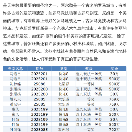
是天主教最重要的朝圣地之一。阿尔勒是一个古老的罗马城市，有着
许多古老的建筑和遗迹，如罗马竞技场和古罗马剧院。尼姆是一个美
丽的城市，有着世界上最好的罗马建筑之一，古罗马竞技场和古罗马
神庙。艾克斯普罗旺斯是一个充满艺术气息的城市，有着许多美丽的
艺术品和建筑，如保罗·塞尚的画作和美丽的普罗旺斯式建筑。 除了
这些城市，普罗旺斯还有许多美丽的小村庄和城镇，如卢比隆、戈尔
德、鲁瑟隆和圣雷米。这些小城镇有着美丽的自然风光和充满当地特
色的文化活动，让人们享受到了真正的普罗旺斯生活。