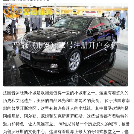
法国普罗旺斯小城是欧洲最值得一去的小城市之一。这里有着悠久的
历史和文化遗产，美丽的自然风光和世界闻名的美食。 位于法国东南
部的普罗旺斯地区，这里有着许多迷人的小城镇。其中最受欢迎的是
阿维尼翁、阿尔勒、尼姆和艾克斯普罗旺斯。这些城市都有着独特的
魅力和特色，让人流连忘返。 阿维尼翁是一个历史悠久的城市，被誉
为普罗旺斯的文化中心。这里有着世界上最大的哥特式教堂之一，也