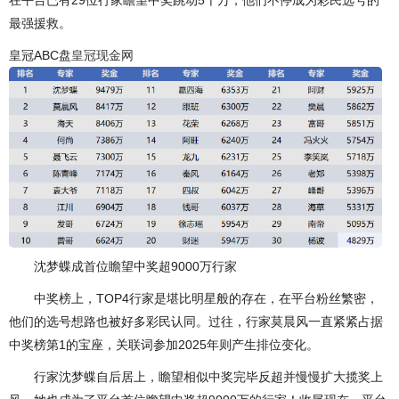
最强援救。
皇冠ABC盘
皇冠现金网
沈梦蝶成首位瞻望中奖超9000万行家
中奖榜上，TOP4行家是堪比明星般的存在，在平台粉丝繁密，
他们的选号想路也被好多彩民认同。过往，行家莫晨风一直紧紧占据
中奖榜第1的宝座，关联词参加2025年则产生排位变化。
行家沈梦蝶自后居上，瞻望相似中奖完毕反超并慢慢扩大揽奖上