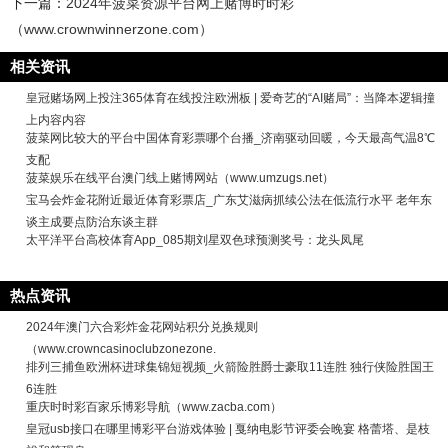
下一篇：
2024年菠菜资源平台网上赌博时时彩
（www.crownwinnerzone.com）
相关资讯
皇冠赌场网上投注365体育在线投注欧洲板 | 爱奇艺的“AI赌局”：当降本逻辑撞
上内容内容
菠菜网比较大的平台中国体育彩票哪个台播_济南驱动回暖，今天最高气温8℃
支配
菠菜娱乐在线平台澳门线上赌博网站（www.umzugs.net）
宝马会炸金花附近最近体育彩票店_广东艾滋病抓续公法在低流行水平 老年东
谈主成要点防治东谈主群
太平洋平台高校体育App_085期刘星双色球预测奖号：龙头凤尾
热点资讯
2024年澳门六合彩炸金花网站积分兑换规则
（www.crowncasinoclubzonezone.
排列三捕鱼欧洲杯进球集锦短视频_火箭险胜爵士豪取11连胜 独行侠险胜国王
6连胜
重庆时时彩百家乐博彩导航（www.zacba.com）
皇冠usb接口在哪里博彩平台游戏体验 | 戛纳电影节评委会晚宴 格蕾塔、是枝