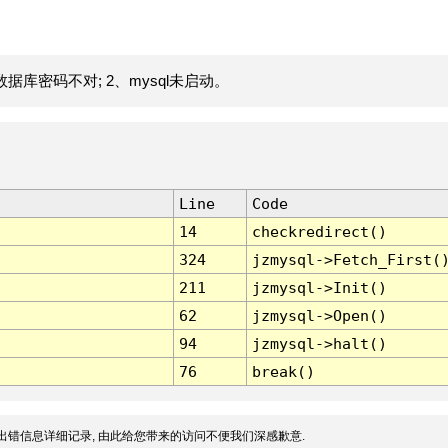
据库密码不对; 2、mysql未启动。
Line
Code
14
checkredirect()
324
jzmysql->Fetch_First(
211
jzmysql->Init()
62
jzmysql->Open()
94
jzmysql->halt()
76
break()
出错信息详细记录, 由此给您带来的访问不便我们深感歉意.