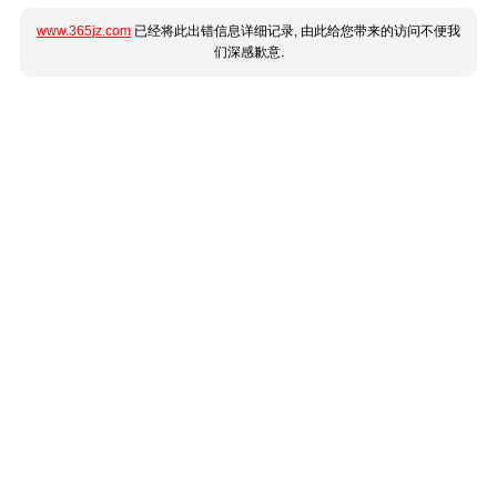
www.365jz.com
已经将此出错信息详细记录, 由此给您带来的访问不便我
们深感歉意.