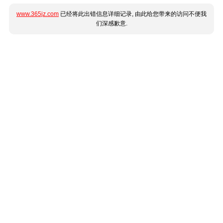
www.365jz.com
已经将此出错信息详细记录, 由此给您带来的访问不便我
们深感歉意.