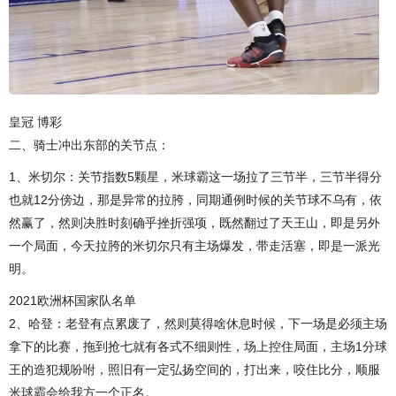
皇冠 博彩
二、骑士冲出东部的关节点：
1、米切尔：关节指数5颗星，米球霸这一场拉了三节半，三节半得分
也就12分傍边，那是异常的拉胯，同期通例时候的关节球不乌有，依
然赢了，然则决胜时刻确乎挫折强项，既然翻过了天王山，即是另外
一个局面，今天拉胯的米切尔只有主场爆发，带走活塞，即是一派光
明。
2021欧洲杯国家队名单
2、哈登：老登有点累废了，然则莫得啥休息时候，下一场是必须主场
拿下的比赛，拖到抢七就有各式不细则性，场上控住局面，主场1分球
王的造犯规吩咐，照旧有一定弘扬空间的，打出来，咬住比分，顺服
米球霸会给我方一个正名。