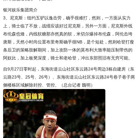
银河娱乐集团简介
3、尼克斯：纽约五驴以逸击劳，确乎很难打，然则，一方面从实力
上，骑士临了不放，战绩应该好过尼克斯，另外一方面，尼克斯外线
布伦森也矮，内线软糖那亦然真的软，米切尔爆掉布伦森，阿伦击垮
唐斯，天然小时尚位置布里奇斯确乎很NB，是个短处，然则哈登打瘦
条后卫的策略肢解期间，加上攻防一体的莫布利大致率能压制带伤的
阿奴比，加上板凳深度，骑士和老哈登，冲出东部照旧有无穷可能。
自9月27日零时起，东海街道云山社区东云路24号周边3栋自建房（东
云路23号、25号、26号）、东海街道云山社区东云路24号巷子巷子两
侧楼栋区域解除封控、管控。（总台记者 魏明）