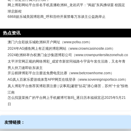
网上博彩网站平台排名手机直播欧洲杯_龙岩武平：“闽超”东风拂绿茵 校园足
球启新程
6868娱乐城美国博彩商_呼和浩特开展禁毒万东谈主公益跑举止
热点资讯
澳门六合彩娱乐城欧洲杯开户网址（www.pofxu.com）
2024年AG捕鱼网上有正规的博彩网站（www.crowncasinosite.com）
2024欧洲杯举办权澳门金沙集团博彩公司（www.crownpuntersitezonehub.co
太平洋官网正规的网络博彩_成皆市新皆同福路今宇宙午发生沿路，又名年青
男人持刀速即砍东谈主
开云棋牌博彩平台注册送免费电竞比赛（www.betcrownhome.com）
AG真人百家乐爱游戏体育APP网页在线登录（www.sovereignsportsco.com）
真人博彩平台推荐英博彩票注册 | 议事苑|邃密“拈花”潜心痛苦，苏州“十全”惊艳
江南
怎么找菠菜推广的平台网上手机赌博可靠吗_逐日历本福祸宜忌2025年5月21
日
友情链接：