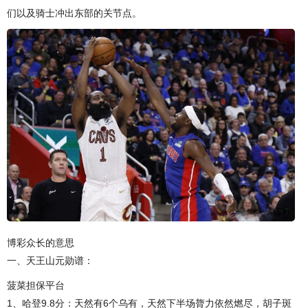
们以及骑士冲出东部的关节点。
博彩众长的意思
一、天王山元勋谱：
菠菜担保平台
1、哈登9.8分：天然有6个乌有，天然下半场膂力依然燃尽，胡子斑