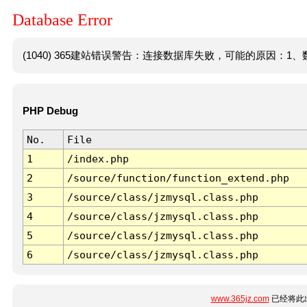
Database Error
(1040) 365建站错误警告：连接数据库失败，可能的原因：1、数
PHP Debug
No.
File
1
/index.php
2
/source/function/function_extend.php
3
/source/class/jzmysql.class.php
4
/source/class/jzmysql.class.php
5
/source/class/jzmysql.class.php
6
/source/class/jzmysql.class.php
www.365jz.com
已经将此