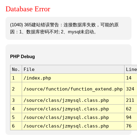
Database Error
(1040) 365建站错误警告：连接数据库失败，可能的原
因：1、数据库密码不对; 2、mysql未启动。
PHP Debug
No.
File
Line
1
/index.php
14
2
/source/function/function_extend.php
324
3
/source/class/jzmysql.class.php
211
4
/source/class/jzmysql.class.php
62
5
/source/class/jzmysql.class.php
94
6
/source/class/jzmysql.class.php
76