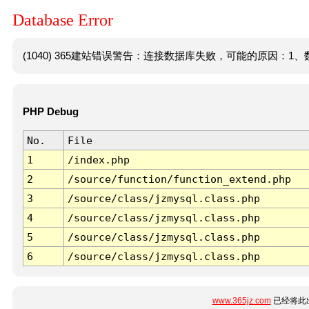
Database Error
(1040) 365建站错误警告：连接数据库失败，可能的原因：1、数
PHP Debug
No.
File
1
/index.php
2
/source/function/function_extend.php
3
/source/class/jzmysql.class.php
4
/source/class/jzmysql.class.php
5
/source/class/jzmysql.class.php
6
/source/class/jzmysql.class.php
www.365jz.com
已经将此