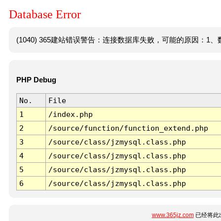
Database Error
(1040) 365建站错误警告：连接数据库失败，可能的原因：1、数
PHP Debug
No.
File
1
/index.php
2
/source/function/function_extend.php
3
/source/class/jzmysql.class.php
4
/source/class/jzmysql.class.php
5
/source/class/jzmysql.class.php
6
/source/class/jzmysql.class.php
www.365jz.com
已经将此