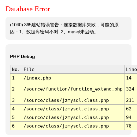
Database Error
(1040) 365建站错误警告：连接数据库失败，可能的原
因：1、数据库密码不对; 2、mysql未启动。
PHP Debug
No.
File
Line
1
/index.php
14
2
/source/function/function_extend.php
324
3
/source/class/jzmysql.class.php
211
4
/source/class/jzmysql.class.php
62
5
/source/class/jzmysql.class.php
94
6
/source/class/jzmysql.class.php
76