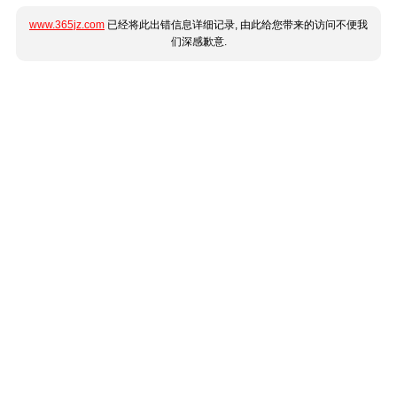
www.365jz.com
已经将此出错信息详细记录, 由此给您带来的访问不便我
们深感歉意.