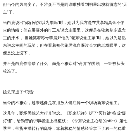
但当今的风向变了。不雅众不再是阿谁唯独看到明星出糗就得志的“天
主”了。
当白鹿说出“你们确实以为累吗”时，她以为我方是在共享精真金不怕
火的情绪；但在屏幕外的打工东说念主眼里，这便是在狡赖别东说念
主的汗水 。当她笑着称号李晨郑恺为“老东说念主家”时，她以为是熟
东说念主间的玩笑；但在看着初代跑男流血啜泣长大的老粉眼里，这
便是没上没下 。
并不是白鹿作念错了什么，而是不雅众对“确切”的界说，一经被从头
校准了。
综艺形成了“职场”
当今的不雅众，越来越像是在用放大镜注释一个职场新东说念主。
这几年，职场类综艺大行其说念。《职来职往》拆了“灭灯键”换成“爆
灯钮”，给勤苦的求职者递上橄榄枝；《令东说念主心动的offer》第七
季里，带货主播转行的庞铮，靠着极稳的情感经管拿下了独一的稳重