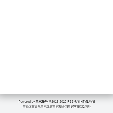
Powered by
皇冠账号
@2013-2022
RSS地图
HTML地图
皇冠体育导航
皇冠体育
皇冠现金网
皇冠客服
新2网址