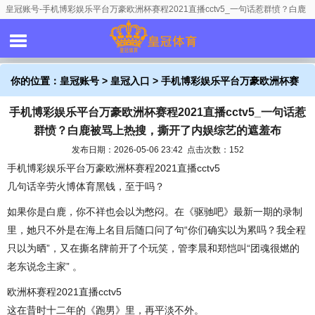
皇冠账号-手机博彩娱乐平台万豪欧洲杯赛程2021直播cctv5_一句话惹群愤？白鹿
被骂上热搜，撕开了内娱综艺的遮羞布
你的位置：
皇冠账号
>
皇冠入口
> 手机博彩娱乐平台万豪欧洲杯赛
手机博彩娱乐平台万豪欧洲杯赛程2021直播cctv5_一句话惹
程2021直播cctv5_一句话惹群愤？白鹿被骂上热搜，撕开了内娱综
群愤？白鹿被骂上热搜，撕开了内娱综艺的遮羞布
艺的遮羞布
发布日期：2026-05-06 23:42 点击次数：152
手机博彩娱乐平台万豪欧洲杯赛程2021直播cctv5
几句话辛劳火博体育黑钱，至于吗？
如果你是白鹿，你不祥也会以为憋闷。在《驱驰吧》最新一期的录制
里，她只不外是在海上名目后随口问了句“你们确实以为累吗？我全程
只以为晒”，又在撕名牌前开了个玩笑，管李晨和郑恺叫“团魂很燃的
老东说念主家” 。
欧洲杯赛程2021直播cctv5
这在昔时十二年的《跑男》里，再平淡不外。