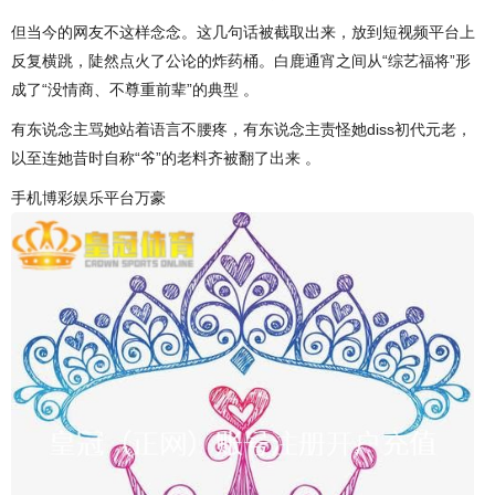
但当今的网友不这样念念。这几句话被截取出来，放到短视频平台上
反复横跳，陡然点火了公论的炸药桶。白鹿通宵之间从“综艺福将”形
成了“没情商、不尊重前辈”的典型 。
有东说念主骂她站着语言不腰疼，有东说念主责怪她diss初代元老，
以至连她昔时自称“爷”的老料齐被翻了出来 。
手机博彩娱乐平台万豪