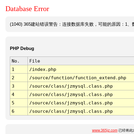
Database Error
(1040) 365建站错误警告：连接数据库失败，可能的原因：1、数
PHP Debug
No.
File
1
/index.php
2
/source/function/function_extend.php
3
/source/class/jzmysql.class.php
4
/source/class/jzmysql.class.php
5
/source/class/jzmysql.class.php
6
/source/class/jzmysql.class.php
www.365jz.com
已经将此