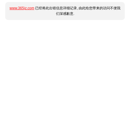
www.365jz.com
已经将此出错信息详细记录, 由此给您带来的访问不便我
们深感歉意.