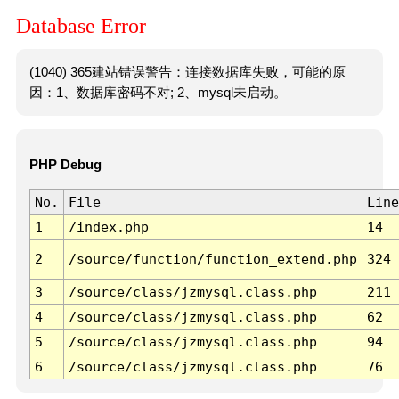
Database Error
(1040) 365建站错误警告：连接数据库失败，可能的原
因：1、数据库密码不对; 2、mysql未启动。
PHP Debug
No.
File
Line
1
/index.php
14
2
/source/function/function_extend.php
324
3
/source/class/jzmysql.class.php
211
4
/source/class/jzmysql.class.php
62
5
/source/class/jzmysql.class.php
94
6
/source/class/jzmysql.class.php
76