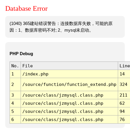
Database Error
(1040) 365建站错误警告：连接数据库失败，可能的原
因：1、数据库密码不对; 2、mysql未启动。
PHP Debug
No.
File
Line
1
/index.php
14
2
/source/function/function_extend.php
324
3
/source/class/jzmysql.class.php
211
4
/source/class/jzmysql.class.php
62
5
/source/class/jzmysql.class.php
94
6
/source/class/jzmysql.class.php
76