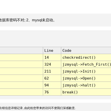
据库密码不对; 2、mysql未启动。
Line
Code
14
checkredirect()
324
jzmysql->Fetch_First(
211
jzmysql->Init()
62
jzmysql->Open()
94
jzmysql->halt()
76
break()
出错信息详细记录, 由此给您带来的访问不便我们深感歉意.