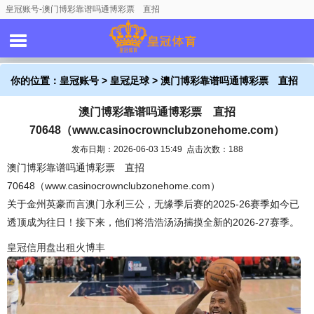
皇冠账号-澳门博彩靠谱吗通博彩票 直招
70648（www.casinocrownclubzonehome.com）
你的位置：
皇冠账号
>
皇冠足球
> 澳门博彩靠谱吗通博彩票 直招
澳门博彩靠谱吗通博彩票 直招
70648（www.casinocrownclubzonehome.com）
70648（www.casinocrownclubzonehome.com）
发布日期：2026-06-03 15:49 点击次数：188
澳门博彩靠谱吗通博彩票 直招
70648（www.casinocrownclubzonehome.com）
关于金州英豪而言澳门永利三公，无缘季后赛的2025-26赛季如今已
透顶成为往日！接下来，他们将浩浩汤汤揣摸全新的2026-27赛季。
皇冠信用盘出租
火博丰