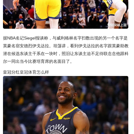
据NBA名记Siegel报谈称，与威利格林名字扫数出现的另一个名字是
英豪名宿安德烈伊戈达拉。坦荡讲，看到伊戈达拉的名字跟英豪助教
潜在候选东谈主干系在一块时，照旧让东谈主迫不足待联念念他跟科
尔一同出当今比赛培育席的名面目了。
皇冠分红
皇冠体育怎么样