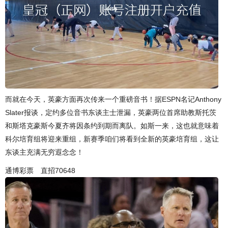
而就在今天，英豪方面再次传来一个重磅音书！据ESPN名记Anthony
Slater报谈，定约多位音书东谈主士泄漏，英豪两位首席助教斯托茨
和斯塔克豪斯今夏齐将因条约到期而离队。如斯一来，这也就意味着
科尔培育组将迎来重组，新赛季咱们将看到全新的英豪培育组，这让
东谈主充满无穷遐念念！
通博彩票 直招70648