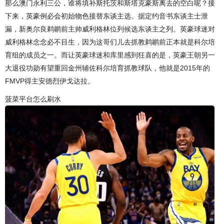
那么澳门永利三公，谁将填补斯托茨和斯塔克豪斯离去的空白呢？接
下来，英豪例必会初始物色接替东谈主选。据定约音书东谈主士泄
漏，新奥尔良鹈鹕前主帅威利格林位列候选东谈主之列。英豪球迷对
威利格林念念必不目生，因为这哥们儿去抓教鹈鹕前正本就是科尔培
育组的成员之一。而让英豪球迷和库里感到狂喜的是，英豪王朝另一
大退役功勋有望重回金州辅佐科尔培育抓教球队，他就是2015年的
FMVP得主安德烈伊戈达拉。
菠菜平台怎么刷水