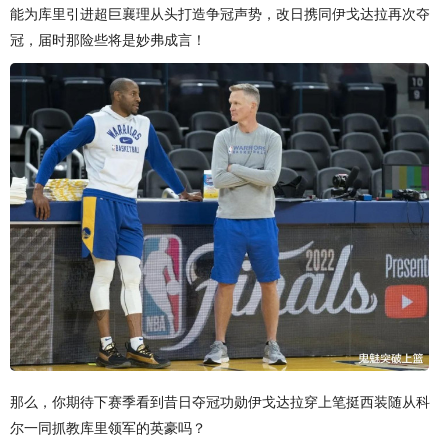
能为库里引进超巨襄理从头打造争冠声势，改日携同伊戈达拉再次夺
冠，届时那险些将是妙弗成言！
那么，你期待下赛季看到昔日夺冠功勋伊戈达拉穿上笔挺西装随从科
尔一同抓教库里领军的英豪吗？