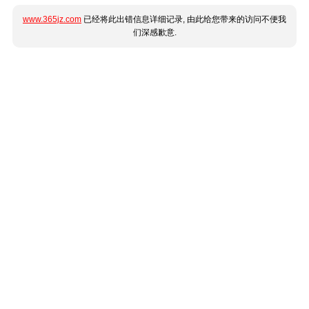
www.365jz.com
已经将此出错信息详细记录, 由此给您带来的访问不便我
们深感歉意.