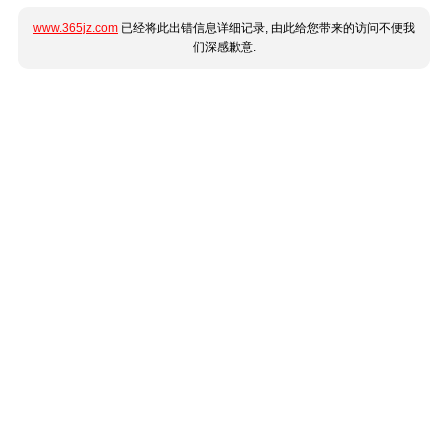
www.365jz.com
已经将此出错信息详细记录, 由此给您带来的访问不便我
们深感歉意.