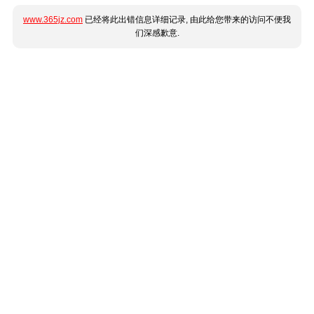
www.365jz.com
已经将此出错信息详细记录, 由此给您带来的访问不便我
们深感歉意.