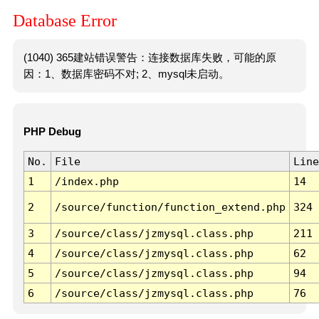
Database Error
(1040) 365建站错误警告：连接数据库失败，可能的原
因：1、数据库密码不对; 2、mysql未启动。
PHP Debug
No.
File
Line
1
/index.php
14
2
/source/function/function_extend.php
324
3
/source/class/jzmysql.class.php
211
4
/source/class/jzmysql.class.php
62
5
/source/class/jzmysql.class.php
94
6
/source/class/jzmysql.class.php
76