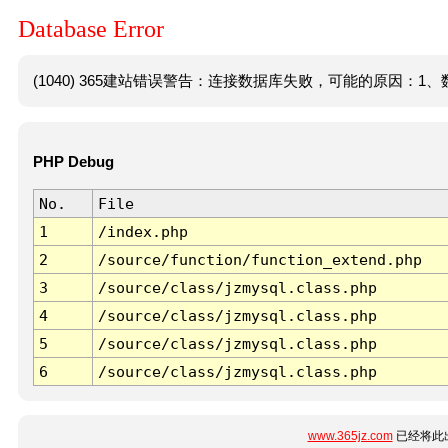
Database Error
(1040) 365建站错误警告：连接数据库失败，可能的原因：1、数
PHP Debug
No.
File
1
/index.php
2
/source/function/function_extend.php
3
/source/class/jzmysql.class.php
4
/source/class/jzmysql.class.php
5
/source/class/jzmysql.class.php
6
/source/class/jzmysql.class.php
www.365jz.com
已经将此