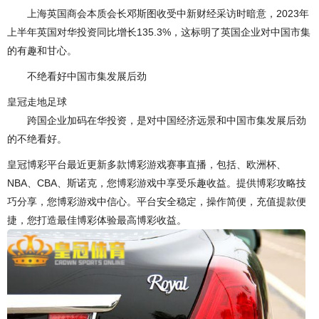
上海英国商会本质会长邓斯图收受中新财经采访时暗意，2023年
上半年英国对华投资同比增长135.3%，这标明了英国企业对中国市集
的有趣和甘心。
不绝看好中国市集发展后劲
皇冠走地足球
跨国企业加码在华投资，是对中国经济远景和中国市集发展后劲
的不绝看好。
皇冠博彩平台最近更新多款博彩游戏赛事直播，包括、欧洲杯、
NBA、CBA、斯诺克，您博彩游戏中享受乐趣收益。提供博彩攻略技
巧分享，您博彩游戏中信心。平台安全稳定，操作简便，充值提款便
捷，您打造最佳博彩体验最高博彩收益。