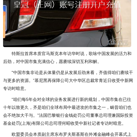
特斯拉首席本质官马斯克本年访华时说，歌咏中国发展的活力和
后劲，对中国市集充满信心，愿赓续深切互利和解。
"中国市集非论是从体量仍是从发展后劲来看，齐值得咱们赓续干
与更多的资源。”慕尼黑再保障公司大中华区总裁常青近日收受中新网
专访时暗意。
“咱们每5年会对全球的业务发展进行新的规划，中国市集在已往
十年以致更久，齐是咱们全球布局中最进攻的市集之一，畴昔咱们也
会不绝加大干与。”法国巴黎银行金钱处罚公司董事总司理兼国际投资
基金处罚(上海)有限公司总司理何昭收受中新社记者专访时暗意。
欧盟委员会本质副主席东布罗夫斯基斯在外滩金融峰会开幕式上