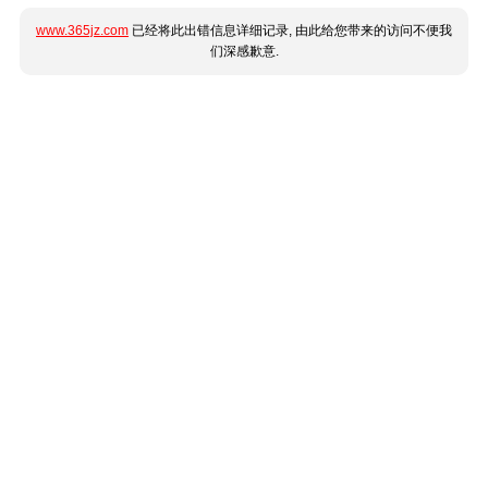
www.365jz.com
已经将此出错信息详细记录, 由此给您带来的访问不便我
们深感歉意.