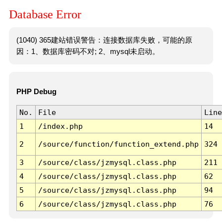
Database Error
(1040) 365建站错误警告：连接数据库失败，可能的原
因：1、数据库密码不对; 2、mysql未启动。
PHP Debug
No.
File
Line
1
/index.php
14
2
/source/function/function_extend.php
324
3
/source/class/jzmysql.class.php
211
4
/source/class/jzmysql.class.php
62
5
/source/class/jzmysql.class.php
94
6
/source/class/jzmysql.class.php
76