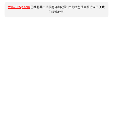
www.365jz.com
已经将此出错信息详细记录, 由此给您带来的访问不便我
们深感歉意.